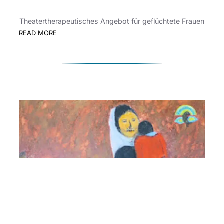
Theatertherapeutisches Angebot für geflüchtete Frauen
:
READ MORE
„Mama
Theater“