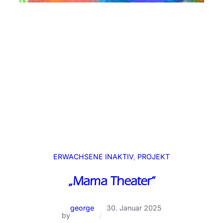
ERWACHSENE INAKTIV
, 
PROJEKT
„Mama Theater“
george
30. Januar 2025
by
/