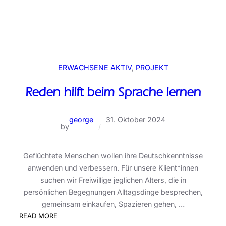
ERWACHSENE AKTIV
, 
PROJEKT
Reden hilft beim Sprache lernen
george
31. Oktober 2024
by
/
Geflüchtete Menschen wollen ihre Deutschkenntnisse
anwenden und verbessern. Für unsere Klient*innen
suchen wir Freiwillige jeglichen Alters, die in
persönlichen Begegnungen Alltagsdinge besprechen,
gemeinsam einkaufen, Spazieren gehen, …
:
READ MORE