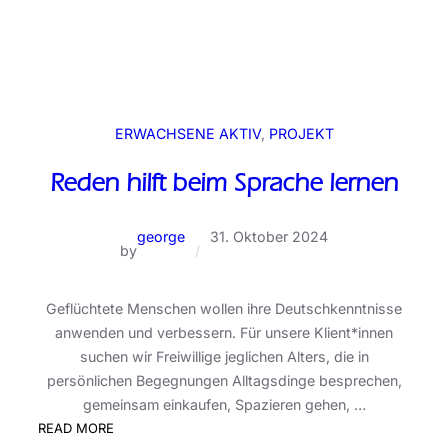
ERWACHSENE AKTIV
, 
PROJEKT
Reden hilft beim Sprache lernen
george
31. Oktober 2024
by
/
Geflüchtete Menschen wollen ihre Deutschkenntnisse
anwenden und verbessern. Für unsere Klient*innen
suchen wir Freiwillige jeglichen Alters, die in
persönlichen Begegnungen Alltagsdinge besprechen,
gemeinsam einkaufen, Spazieren gehen, …
:
READ MORE