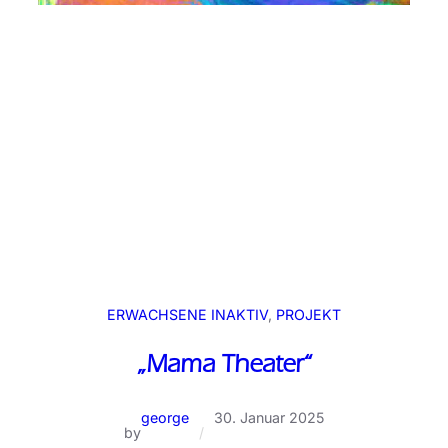
ERWACHSENE INAKTIV
, 
PROJEKT
„Mama Theater“
george
30. Januar 2025
by
/