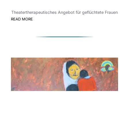
Theatertherapeutisches Angebot für geflüchtete Frauen
:
READ MORE
„Mama
Theater“