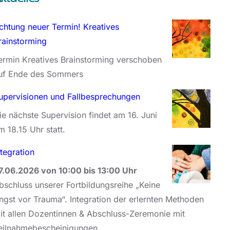
chtung neuer Termin! Kreatives
rainstorming
ermin Kreatives Brainstorming verschoben
uf Ende des Sommers
upervisionen und Fallbesprechungen
ie nächste Supervision findet am 16. Juni
m 18.15 Uhr statt.
ntegration
7.06.2026 von 10:00 bis 13:00 Uhr
bschluss unserer Fortbildungsreihe „Keine
ngst vor Trauma“. Integration der erlernten Methoden
it allen Dozentinnen & Abschluss-Zeremonie mit
eilnahmebescheinigungen