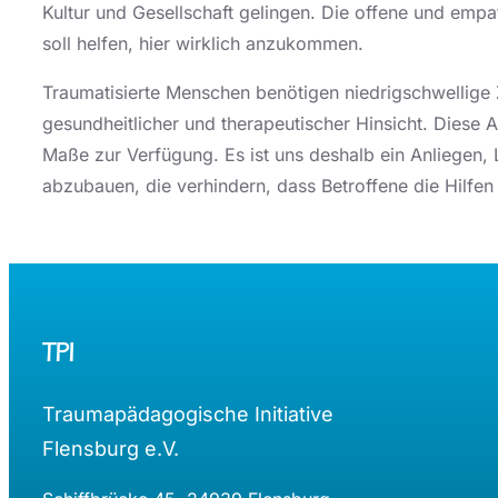
Kultur und Gesellschaft gelingen. Die offene und e
soll helfen, hier wirklich anzukommen.
Traumatisierte Menschen benötigen niedrigschwellige
gesundheitlicher und therapeutischer Hinsicht. Diese 
Maße zur Verfügung. Es ist uns deshalb ein Anliegen,
abzubauen, die verhindern, dass Betroffene die Hilfen 
TPI
Traumapädagogische Initiative
Flensburg e.V.