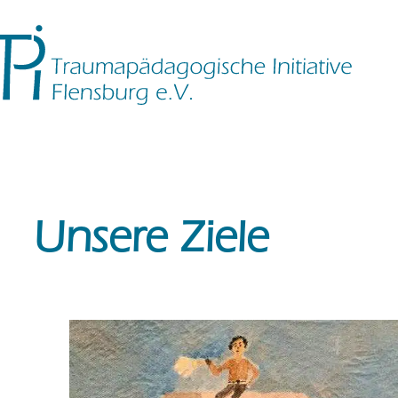
Zum
Inhalt
springen
Unsere Ziele