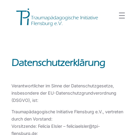
Zum
Inhalt
springen
Datenschutzerklärung
Verantwortlicher im Sinne der Datenschutzgesetze,
insbesondere der EU-Datenschutzgrundverordnung
(DSGVO), ist:
Traumapädagogische Initiative Flensburg e.V., vertreten
durch den Vorstand:
Vorsitzende: Felicia Elsler – feliciaelsler@tpi-
flensburg.de;