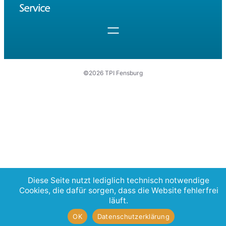
Service
©2026 TPI Fensburg
Diese Seite nutzt lediglich technisch notwendige
Cookies, die dafür sorgen, dass die Website fehlerfrei
läuft.
OK
Datenschutzerklärung