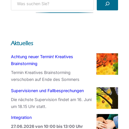
S
e
a
r
c
h
Aktuelles
Achtung neuer Termin! Kreatives
Brainstorming
Termin Kreatives Brainstorming
verschoben auf Ende des Sommers
Supervisionen und Fallbesprechungen
Die nächste Supervision findet am 16. Juni
um 18.15 Uhr statt.
Integration
27.06.2026 von 10:00 bis 13:00 Uhr