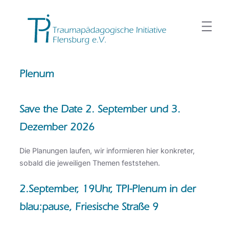
Zum
Inhalt
springen
Plenum
Save the Date 2. September und 3.
Dezember 2026
Die Planungen laufen, wir informieren hier konkreter,
sobald die jeweiligen Themen feststehen.
2.September, 19Uhr,
TPI-Plenum
in der
blau:pause, Friesische Straße 9