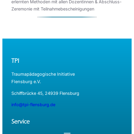
erlernten Methoden mit allen Dozentinnen & Abschluss-
Zeremonie mit Teilnahmebescheinigungen
TPI
Traumapädagogische Initiative
Flensburg e.V.
Schiffbrücke 45, 24939 Flensburg
info@tpi-flensburg.de
Service