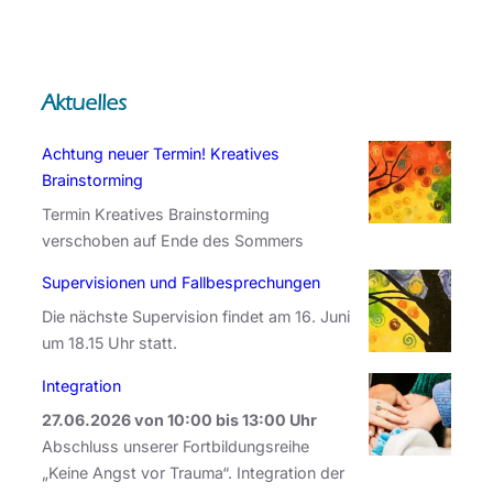
r
c
h
Aktuelles
Achtung neuer Termin! Kreatives
Brainstorming
Termin Kreatives Brainstorming
verschoben auf Ende des Sommers
Supervisionen und Fallbesprechungen
Die nächste Supervision findet am 16. Juni
um 18.15 Uhr statt.
Integration
27.06.2026 von 10:00 bis 13:00 Uhr
Abschluss unserer Fortbildungsreihe
„Keine Angst vor Trauma“. Integration der