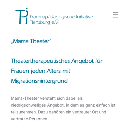
Zum
Inhalt
springen
„Mama Theater“
Theatertherapeutisches Angebot für
Frauen jeden Alters mit
Migrationshintergrund
Mama-Theater versteht sich dabei als
niedrigschwelliges Angebot, in dem es ganz einfach ist,
teilzunehmen. Dazu gehören ein vertrauter Ort und
vertraute Personen.