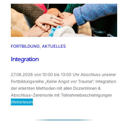
m
FORTBILDUNG
, 
AKTUELLES
Integration
27.06.2026 von 10:00 bis 13:00 Uhr Abschluss unserer
Fortbildungsreihe „Keine Angst vor Trauma“. Integration
der erlernten Methoden mit allen Dozentinnen &
Abschluss-Zeremonie mit Teilnahmebescheinigungen
:
Weiterlesen
I
n
t